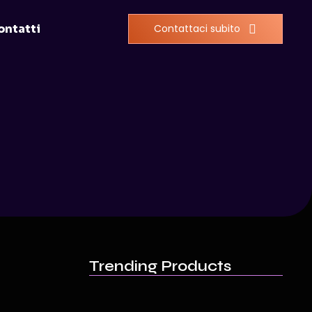
ontatti
Contattaci subito
Trending Products
How to Build a Strong…
Aprile 16, 2025