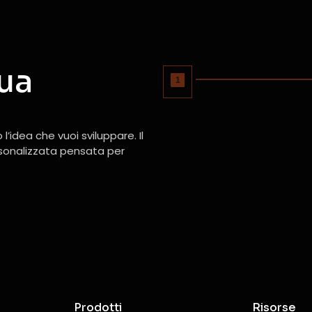
ua
1
l’idea che vuoi sviluppare. Il
rsonalizzata pensata per
Prodotti
Risorse