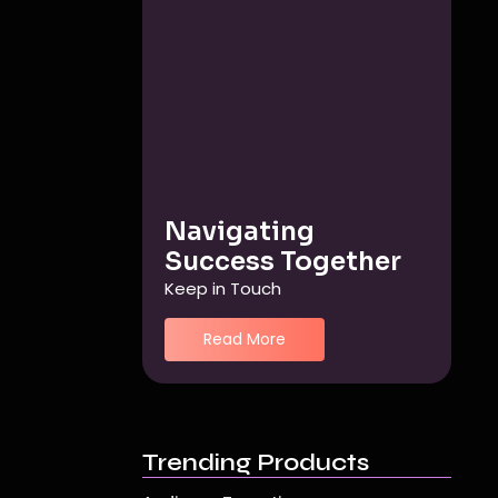
Navigating
Success Together
Keep in Touch
Read More
Trending Products